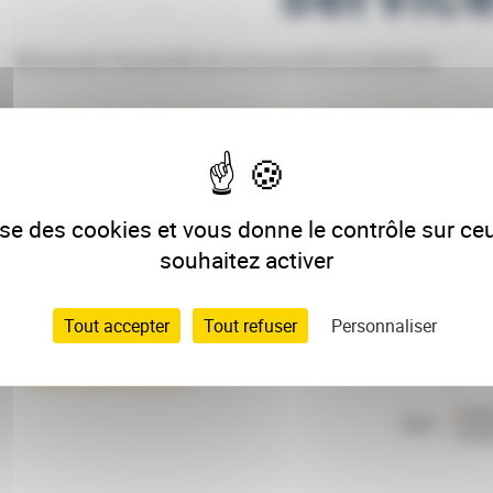
Découvrez l'ensemble de nos produits et services
Cliquez sur la carte heuristique pour accéder à 
lise des cookies et vous donne le contrôle sur c
souhaitez activer
Tout accepter
Tout refuser
Personnaliser