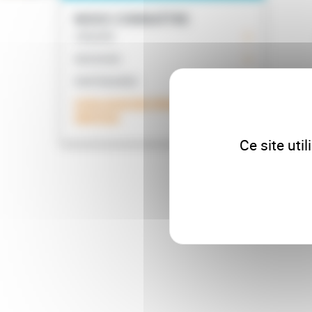
NOUS CONNAÎTRE
L’ÉQUIPE
MISSIONS
PARTENAIRES
CATALOGUE DES PRODUITS ET
SERVICES
Ce site uti