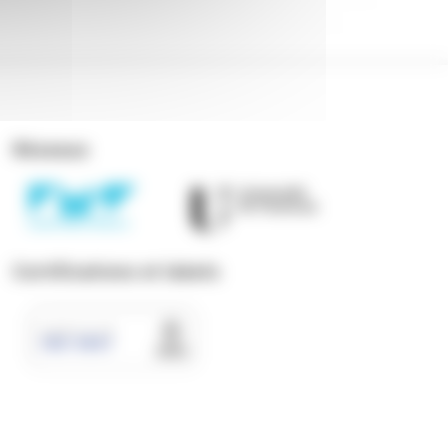
Réseaux
Certifications et labels