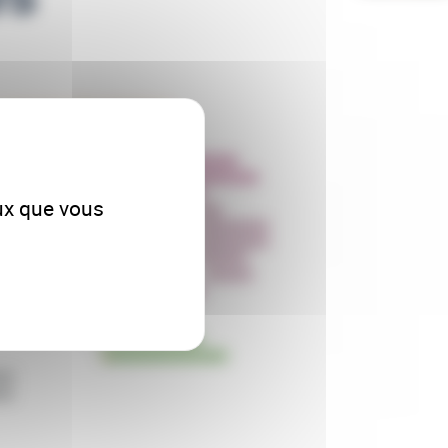
la version dynamique
eux que vous